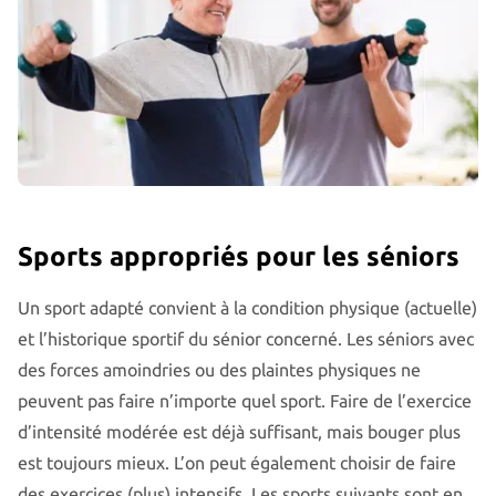
Sports appropriés pour les séniors
Un sport adapté convient à la condition physique (actuelle)
et l’historique sportif du sénior concerné. Les séniors avec
des forces amoindries ou des plaintes physiques ne
peuvent pas faire n’importe quel sport. Faire de l’exercice
d’intensité modérée est déjà suffisant, mais bouger plus
est toujours mieux. L’on peut également choisir de faire
des exercices (plus) intensifs. Les sports suivants sont en