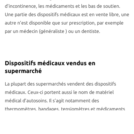
d’incontinence, les médicaments et les bas de soutien.
Une partie des dispositifs médicaux est en vente libre, une
autre n’est disponible que sur prescription, par exemple
par un médecin (généraliste ) ou un dentiste.
Dispositifs médicaux vendus en
supermarché
La plupart des supermarchés vendent des dispositifs
médicaux. Ceux-ci portent aussi le nom de matériel
médical d’autosoins. Il s’agit notamment des
thermomètres, bandages, tensiomètres et médicaments
vendus sans prescription. Citons les gouttes pour le nez,
les pastilles pour la gorge et les médicaments