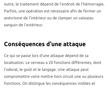
outre, le traitement dépend de l’endroit de l’hémorragie.
Parfois, une opération est nécessaire afin de fermer un
anévrisme de l’intérieur ou de clamper un vaisseau
sanguin de l’extérieur.
Conséquences d’une attaque
Ce qui se passe lors d’une attaque dépend de sa
localisation. Le cerveau a 20 fonctions différentes, dont
l’odorat, le goût et le langage. Une attaque peut
compromettre voire mettre hors circuit une ou plusieurs
fonctions. On distingue les conséquences visibles et
invisibles. Les conséquences visibles d’une attaque sont
par exemple des problèmes de déglutition ou d’élocution
et la paralysie d’un membre. Les conséquences invisibles
sont peu ou pas du tout décelables pour le monde