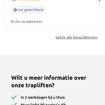
niet geverifieerd
Bv De vos dakwerken
bekijk alle beoordelingen
Wilt u meer informatie over
onze trapliften?
In 2 werkdagen bij u thuis
Maar liefst 90 pagina’s dik