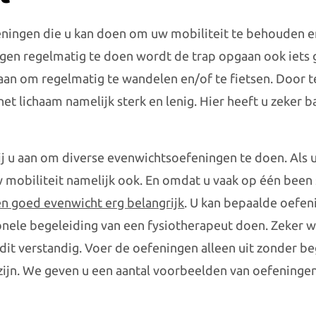
feningen die u kan doen om uw mobiliteit te behouden e
en regelmatig te doen wordt de trap opgaan ook iets 
 aan om regelmatig te wandelen en/of te fietsen. Door 
het lichaam namelijk sterk en lenig. Hier heeft u zeker ba
j u aan om diverse evenwichtsoefeningen te doen. Als
w mobiliteit namelijk ook. En omdat u vaak op één been s
en goed evenwicht erg belangrijk
. U kan bepaalde oefe
nele begeleiding van een fysiotherapeut doen. Zeker 
dit verstandig. Voer de oefeningen alleen uit zonder be
zijn. We geven u een aantal voorbeelden van oefeningen