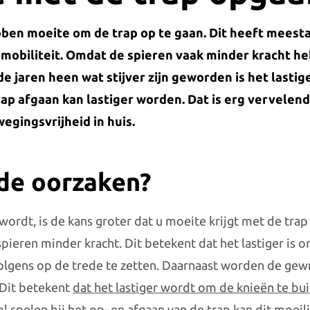
ben moeite om de trap op te gaan. Dit heeft meest
mobiliteit. Omdat de spieren vaak minder kracht h
e jaren heen wat stijver zijn geworden is het lastig
rap afgaan kan lastiger worden. Dat is erg vervelend
egingsvrijheid in huis.
 de oorzaken?
ordt, is de kans groter dat u moeite krijgt met de trap
pieren minder kracht. Dit betekent dat het lastiger is 
olgens op de trede te zetten. Daarnaast worden de gewr
 Dit betekent
dat het lastiger wordt om de knieën te bu
l spelen bij het op- en afgaan van de trap kan dit moeil