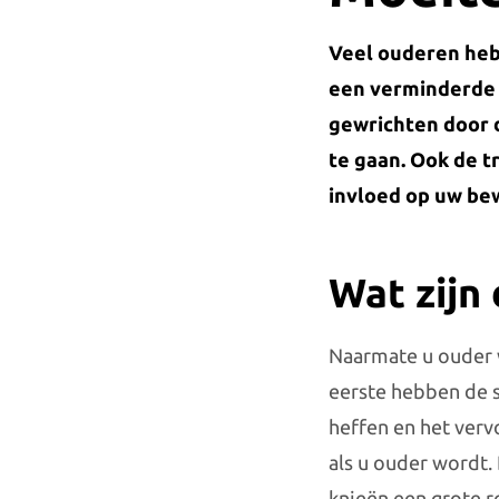
Veel ouderen heb
een verminderde 
gewrichten door d
te gaan. Ook de t
invloed op uw bew
Wat zijn
Naarmate u ouder w
eerste hebben de s
heffen en het verv
als u ouder wordt.
knieën een grote ro