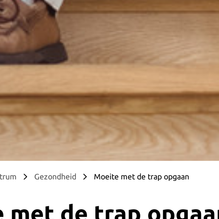
ntrum
Gezondheid
Moeite met de trap opgaan
 met de trap opgaa