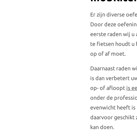
Er zijn diverse oe
Door deze oefening
eerste raden wij u
te fietsen houdt u 
op of af moet.
Daarnaast raden wi
is dan verbetert u
op- of afloopt
is e
onder de professio
evenwicht heeft is 
daarvoor geschikt 
kan doen.