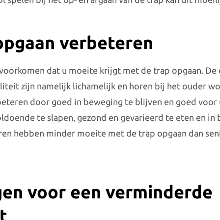
opgaan verbeteren
e voorkomen dat u moeite krijgt met de trap opgaan. De
teit zijn namelijk lichamelijk en horen bij het ouder w
beteren door goed in beweging te blijven en goed voor u
ldoende te slapen, gezond en gevarieerd te eten en in
ioren hebben minder moeite met de trap opgaan dan sen
en voor een verminderde
t