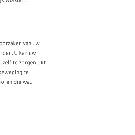
 oorzaken van uw
orden. U kan uw
zelf te zorgen. Dit
 beweging te
ioren die wat