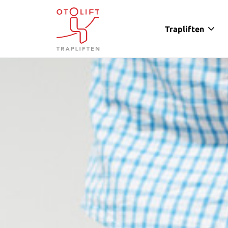
Trapliften
Otolift