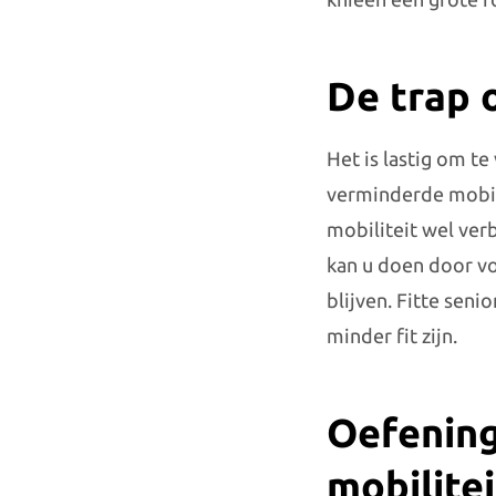
De trap 
Het is lastig om t
verminderde mobili
mobiliteit wel ver
kan u doen door vo
blijven. Fitte sen
minder fit zijn.
Oefening
mobilitei