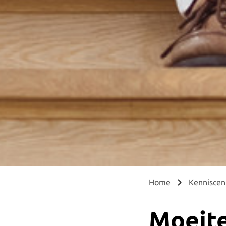
Home
Kennisce
Moeite