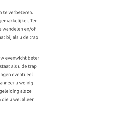
n te verbeteren.
gemakkelijker. Ten
te wandelen en/of
at bij als u de trap
 uw evenwicht beter
taat als u de trap
ningen eventueel
wanneer u weinig
geleiding als ze
 die u wel alleen